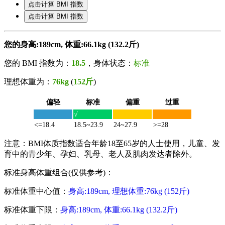
点击计算 BMI 指数
点击计算 BMI 指数
您的身高:189cm, 体重:66.1kg (132.2斤)
您的 BMI 指数为：
18.5
，身体状态：
标准
理想体重为：
76kg
(
152斤
)
偏轻
标准
偏重
过重
√
<=18.4
18.5~23.9
24~27.9
>=28
注意：BMI体质指数适合年龄18至65岁的人士使用，儿童、发
育中的青少年、孕妇、乳母、老人及肌肉发达者除外。
标准身高体重组合(仅供参考)：
标准体重中心值：
身高:189cm, 理想体重:76kg (152斤)
标准体重下限：
身高:189cm, 体重:66.1kg (132.2斤)